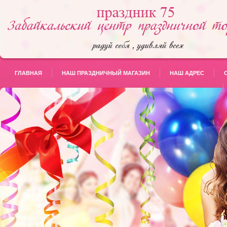
ГЛАВНАЯ
НАШ ПРАЗДНИЧНЫЙ МАГАЗИН
НАШ АДРЕС