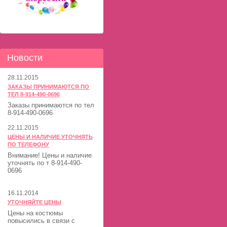
Новости
28.11.2015
ЗАКАЗЫ ПРИНИМАЮТСЯ ПО
ТЕЛ 8-914-490-0696
Заказы принимаются по тел
8-914-490-0696
22.11.2015
ЦЕНЫ И НАЛИЧИЕ УТОЧНЯТЬ
ПО ТЕЛЕФОНУ
Внимание! Цены и наличие
уточнять по т 8-914-490-
0696
16.11.2014
УТОЧНЯЙТЕ ЦЕНЫ
Цены на костюмы
повысились в связи с