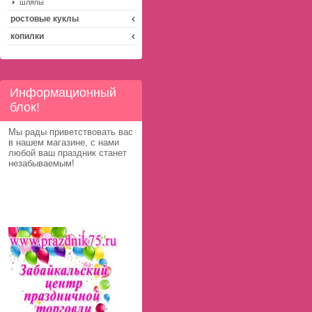
шляпы
ростовые куклы
копилки
Информационный
блок!
Мы рады приветствовать вас
в нашем магазине, с нами
любой ваш праздник станет
незабываемым!