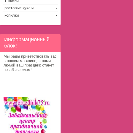
шляпы
ростовые куклы
копилки
Информационный
блок!
Мы рады приветствовать вас
в нашем магазине, с нами
любой ваш праздник станет
незабываемым!