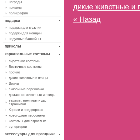
награды
дикие животные и 
приколы
полиграфия
« Назад
подарки
подарки для мужчин
подарки для женщин
надувные бассейны
приколы
карнавальные костюмы
пиратские костюмы
Восточные костюмы
прочие
дикие животные и птицы
Воины
сказочные персонажи
домашние животные и птицы
ведьмы, вампиры и др.
страшилки
Короли и придворные
новогодние персонажи
костюмы для взрослых
супергерои
аксессуары для праздника