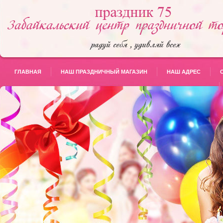
ГЛАВНАЯ
НАШ ПРАЗДНИЧНЫЙ МАГАЗИН
НАШ АДРЕС