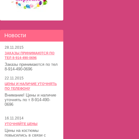
Новости
28.11.2015
ЗАКАЗЫ ПРИНИМАЮТСЯ ПО
ТЕЛ 8-914-490-0696
Заказы принимаются по тел
8-914-490-0696
22.11.2015
ЦЕНЫ И НАЛИЧИЕ УТОЧНЯТЬ
ПО ТЕЛЕФОНУ
Внимание! Цены и наличие
уточнять по т 8-914-490-
0696
16.11.2014
УТОЧНЯЙТЕ ЦЕНЫ
Цены на костюмы
повысились в связи с