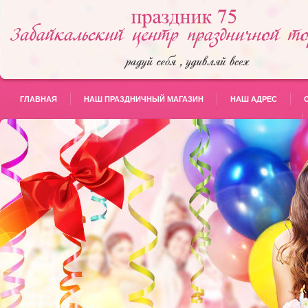
ГЛАВНАЯ
НАШ ПРАЗДНИЧНЫЙ МАГАЗИН
НАШ АДРЕС