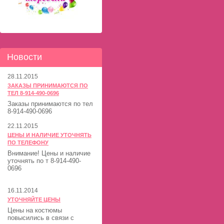
Новости
28.11.2015
ЗАКАЗЫ ПРИНИМАЮТСЯ ПО
ТЕЛ 8-914-490-0696
Заказы принимаются по тел
8-914-490-0696
22.11.2015
ЦЕНЫ И НАЛИЧИЕ УТОЧНЯТЬ
ПО ТЕЛЕФОНУ
Внимание! Цены и наличие
уточнять по т 8-914-490-
0696
16.11.2014
УТОЧНЯЙТЕ ЦЕНЫ
Цены на костюмы
повысились в связи с