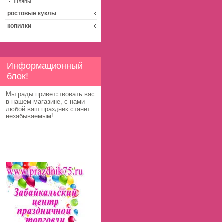
шляпы
ростовые куклы
копилки
Информационный
блок!
Мы рады приветствовать вас
в нашем магазине, с нами
любой ваш праздник станет
незабываемым!