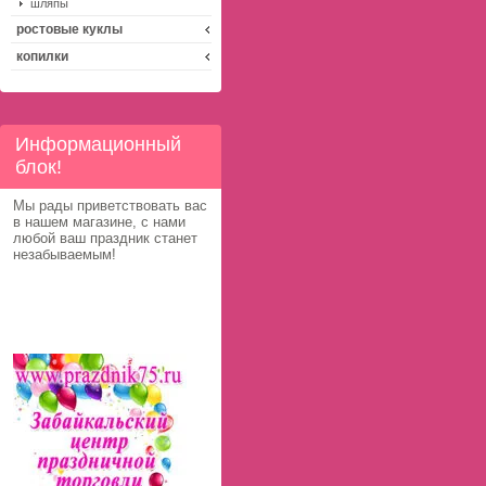
шляпы
ростовые куклы
копилки
Информационный
блок!
Мы рады приветствовать вас
в нашем магазине, с нами
любой ваш праздник станет
незабываемым!