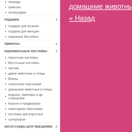
награды
домашние животны
приколы
полиграфия
« Назад
подарки
подарки для мужчин
подарки для женщин
надувные бассейны
приколы
карнавальные костюмы
пиратские костюмы
Восточные костюмы
прочие
дикие животные и птицы
Воины
сказочные персонажи
домашние животные и птицы
ведьмы, вампиры и др.
страшилки
Короли и придворные
новогодние персонажи
костюмы для взрослых
супергерои
аксессуары для праздника