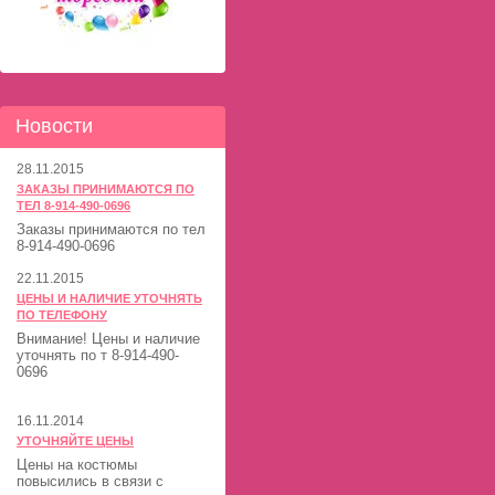
Новости
28.11.2015
ЗАКАЗЫ ПРИНИМАЮТСЯ ПО
ТЕЛ 8-914-490-0696
Заказы принимаются по тел
8-914-490-0696
22.11.2015
ЦЕНЫ И НАЛИЧИЕ УТОЧНЯТЬ
ПО ТЕЛЕФОНУ
Внимание! Цены и наличие
уточнять по т 8-914-490-
0696
16.11.2014
УТОЧНЯЙТЕ ЦЕНЫ
Цены на костюмы
повысились в связи с