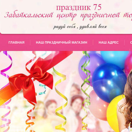
ГЛАВНАЯ
НАШ ПРАЗДНИЧНЫЙ МАГАЗИН
НАШ АДРЕС